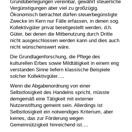
Grundüberlegungen vereinbar, gewährt steuerliche
Vergünstigungen aber viel zu großzügig.
Ökonomisch betrachtet dürfen steuerbegünstigte
Zwecke im Kern nur Fälle erfassen, in denen sog.
Kollektivgüter privat bereitgestellt werden, d.h.
Güter, bei denen die Mitbenutzung durch Dritte
nicht ausgeschlossen werden kann und dies auch
nicht wünschenswert wäre.
Die Grundlagenforschung, die Pflege des
kulturellen Erbes sowie Mildtätigkeit in einem eng
verstanden Sinne liefern klassische Beispiele
solcher Kollektivgüter….
Wenn die Abgabenordnung von einer
Selbstlosigkeit des Handelns spricht, müsste
demgemäß eine Tätigkeit mit externer
Nutzenstiftung gemeint sein. Allerdings ist
Selbstlosigkeit ein notwendiges Kriterium, aber
keines, das zur Förderung wegen
Gemeinnützigkeit hinreichend ist….