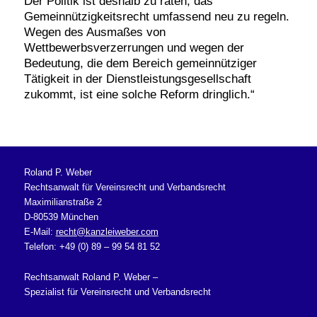
Der Politik ist deshalb zu raten, das
Gemeinnützigkeitsrecht umfassend neu zu regeln.
Wegen des Ausmaßes von
Wettbewerbsverzerrungen und wegen der
Bedeutung, die dem Bereich gemeinnütziger
Tätigkeit in der Dienstleistungsgesellschaft
zukommt, ist eine solche Reform dringlich.“
Roland P. Weber
Rechtsanwalt für Vereinsrecht und Verbandsrecht
Maximilianstraße 2
D-80539 München
E-Mail:
recht@kanzleiweber.com
Telefon: +49 (0) 89 – 99 54 81 52
Rechtsanwalt Roland P. Weber –
Spezialist für Vereinsrecht und Verbandsrecht