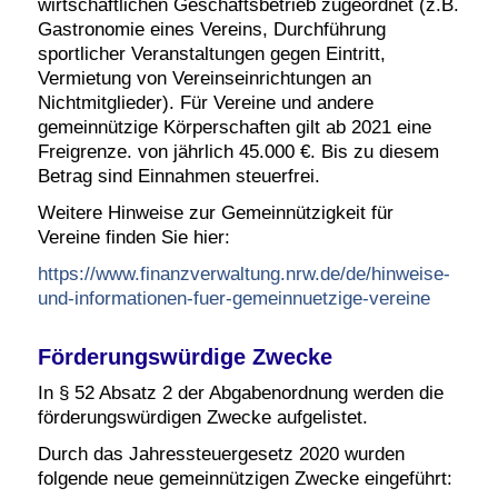
wirtschaftlichen Geschäftsbetrieb zugeordnet (z.B.
Gastronomie eines Vereins, Durchführung
sportlicher Veranstaltungen gegen Eintritt,
Vermietung von Vereinseinrichtungen an
Nichtmitglieder).
Für Vereine und andere
gemeinnützige Körperschaften gilt ab 2021 eine
Freigrenze. von jährlich 45.000 €. Bis zu diesem
Betrag sind Einnahmen steuerfrei.
Weitere Hinweise zur Gemeinnützigkeit für
Vereine finden Sie hier:
https://www.finanzverwaltung.nrw.de/de/hinweise-
und-informationen-fuer-gemeinnuetzige-vereine
Förderungswürdige Zwecke
In § 52 Absatz 2 der Abgabenordnung werden die
förderungswürdigen Zwecke aufgelistet.
D
urch das Jahressteuergesetz 2020 wurden
folgende neue gemeinnützigen Zwecke eingeführt: