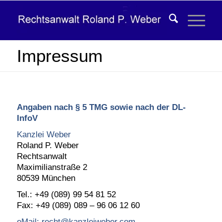
Impressum
Angaben nach § 5 TMG sowie nach der DL-
InfoV
Kanzlei Weber
Roland P. Weber
Rechtsanwalt
Maximilianstraße 2
80539 München
Tel.: +49 (089) 99 54 81 52
Fax: +49 (089) 089 – 96 06 12 60
eMail: recht@kanzleiweber.com