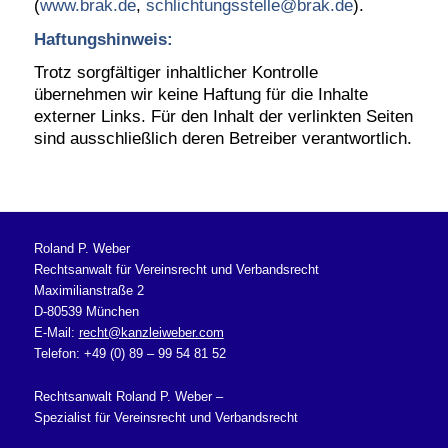
(
www.brak.de
,
schlichtungsstelle@brak.de
).
Haftungshinweis:
Trotz sorgfältiger inhaltlicher Kontrolle
übernehmen wir keine Haftung für die Inhalte
externer Links. Für den Inhalt der verlinkten Seiten
sind ausschließlich deren Betreiber verantwortlich.
Roland P. Weber
Rechtsanwalt für Vereinsrecht und Verbandsrecht
Maximilianstraße 2
D-80539 München
E-Mail:
recht@kanzleiweber.com
Telefon: +49 (0) 89 – 99 54 81 52
Rechtsanwalt Roland P. Weber –
Spezialist für Vereinsrecht und Verbandsrecht